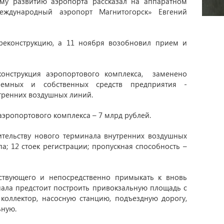
му развитию аэропорта рассказал на аппаратном
ждународный аэропорт Магнитогорск» Евгений
реконструкцию, а 11 ноября возобновил прием и
конструкция аэропортового комплекса, заменено
аемных и собственных средств предприятия -
тренних воздушных линий.
эропортового комплекса – 7 млрд рублей.
тельству нового терминала внутренних воздушных
па; 12 стоек регистрации; пропускная способность –
ествующего и непосредственно примыкать к вновь
ала предстоит построить привокзальную площадь с
коллектор, насосную станцию, подъездную дорогу,
ьную.