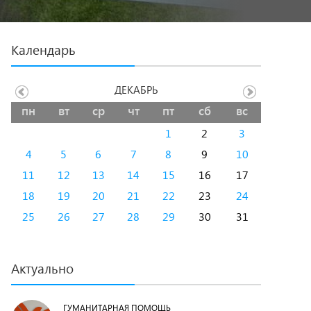
Календарь
ДЕКАБРЬ
пн
вт
ср
чт
пт
сб
вс
1
2
3
4
5
6
7
8
9
10
11
12
13
14
15
16
17
18
19
20
21
22
23
24
25
26
27
28
29
30
31
Актуально
ГУМАНИТАРНАЯ ПОМОЩЬ