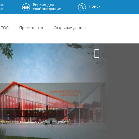
ата
Версия для
Поиск
га
слабовидящих
ТОС
Пресс-центр
Открытые данные