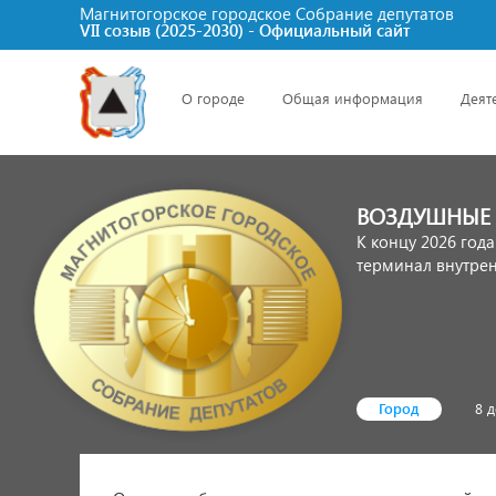
Магнитогорское городское Cобрание депутатов
VII созыв (2025-2030) - Официальный сайт
О городе
Общая информация
Деят
ВОЗДУШНЫЕ 
К концу 2026 год
терминал внутре
Город
8 д