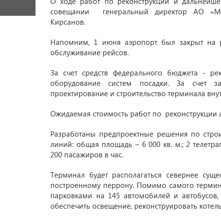
О ходе работ по реконструкции и дальнейше
совещании генеральный директор АО «Ме
Кирсанов.
Напомним, 1 июня аэропорт был закрыт на 
обслуживание рейсов.
За счет средств федерального бюджета - ре
оборудование систем посадки. За счет з
проектирование и строительство терминала вну
Ожидаемая стоимость работ по реконструкции а
Разработаны предпроектные решения по строи
линий: общая площадь – 6 000 кв. м.; 2 телетра
200 пасажиров в час.
Терминал будет располагаться севернее сущ
построенному перрону. Помимо самого термин
парковками на 145 автомобилей и автобусов, 
обеспечить освещение, реконструировать котел