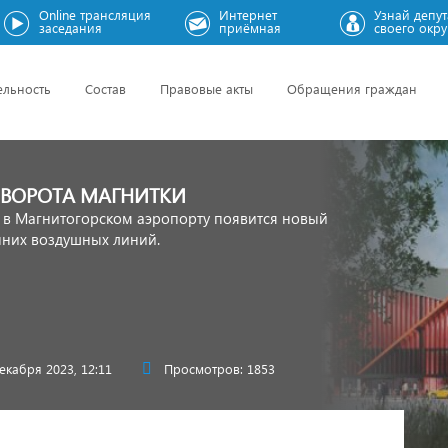
Online трансляция
Интернет
Узнай депут
заседания
приёмная
своего окру
ельность
Состав
Правовые акты
Обращения граждан
ВОРОТА МАГНИТКИ
а в Магнитогорском аэропорту появится новый
нних воздушных линий.
екабря 2023, 12:11
Просмотров: 1853