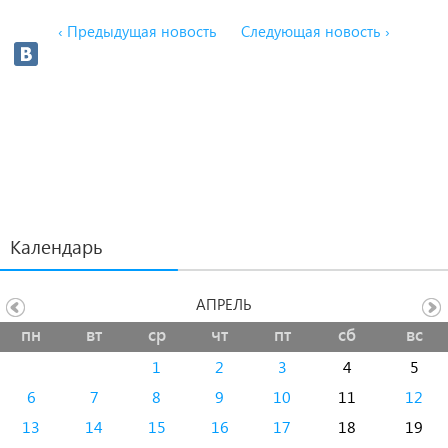
‹ Предыдущая новость
Следующая новость ›
Календарь
АПРЕЛЬ
пн
вт
ср
чт
пт
сб
вс
1
2
3
4
5
6
7
8
9
10
11
12
13
14
15
16
17
18
19