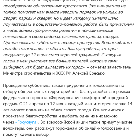
преображение общественных пространств. Эта инициатива не
только помогает нам вместе наводить порядок на улицах, во
дворах, парках и скверах, но и дает каждому жителю шанс
поучаствовать в общественно-полезной работе, быть причастным
к масштабным программам развития и положительным
изменениям в своих районах, населенных пунктах, городах.
Организовывать субботник в период проведения Всероссийского
онлайн-голосования за объекты благоустройства, которое
продлится до 12 июня стало хорошей традицией. С каждым
годом в нем участвует все больше жителей, которые сами
выбирают, как будет выглядеть их город
», – отметил заместитель
Министра строительства и ЖКХ РФ Алексей Ересько.
Проведение субботника также приурочено к голосованию по
отбору общественных территорий для благоустройства в рамках
федерального проекта «Формирование комфортной городской
среды». С 21 апреля по 12 июня каждый магнитогорец старше 14
лет сможет повлиять на облик своего города. Ознакомиться с
проектами благоустройства и выбрать один из них можно
через
«Госуслуги»
. Во всероссийской акции также примут участие
волонтеры, они расскажут горожанам об онлайн-голосовании и
помогут сделать выбор.