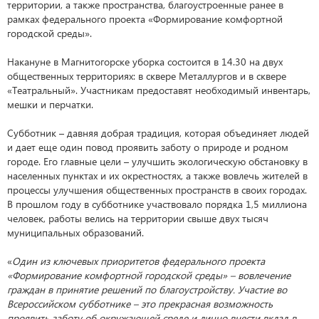
территории, а также пространства, благоустроенные ранее в
рамках федерального проекта «Формирование комфортной
городской среды».
Накануне в Магнитогорске уборка состоится в 14.30 на двух
общественных территориях: в сквере Металлургов и в сквере
«Театральный». Участникам предоставят необходимый инвентарь,
мешки и перчатки.
Субботник – давняя добрая традиция, которая объединяет людей
и дает еще один повод проявить заботу о природе и родном
городе. Его главные цели – улучшить экологическую обстановку в
населенных пунктах и их окрестностях, а также вовлечь жителей в
процессы улучшения общественных пространств в своих городах.
В прошлом году в субботнике участвовало порядка 1,5 миллиона
человек, работы велись на территории свыше двух тысяч
муниципальных образований.
«
Один из ключевых приоритетов федерального проекта
«Формирование комфортной городской среды» – вовлечение
граждан в принятие решений по благоустройству. Участие во
Всероссийском субботнике – это прекрасная возможность
проявить заботу об окружающей среде и лично внести вклад в