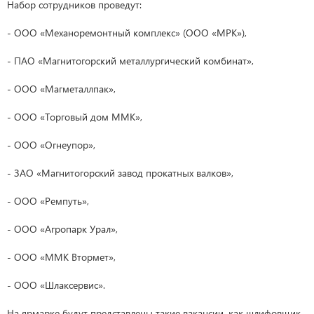
Набор сотрудников проведут:
- ООО «Механоремонтный комплекс» (ООО «МРК»),
- ПАО «Магнитогорский металлургический комбинат»,
- ООО «Магметаллпак»,
- ООО «Торговый дом ММК»,
- ООО «Огнеупор»,
- ЗАО «Магнитогорский завод прокатных валков»,
- ООО «Ремпуть»,
- ООО «Агропарк Урал»,
- ООО «ММК Втормет»,
- ООО «Шлаксервис».
На ярмарке будут представлены такие вакансии, как шлифовщик,