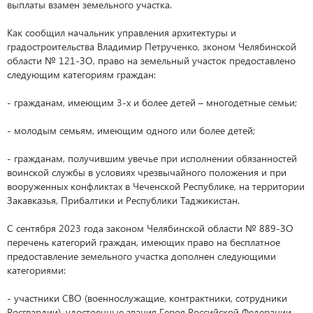
выплаты взамен земельного участка.
Как сообщил начальник управления архитектуры и
градостроительства Владимир Петрученко, зконом Челябинской
области № 121-ЗО, право на земельный участок предоставлено
следующим категориям граждан:
- гражданам, имеющим 3-х и более детей – многодетные семьи;
- молодым семьям, имеющим одного или более детей;
- гражданам, получившим увечье при исполнении обязанностей
воинской службы в условиях чрезвычайного положения и при
вооруженных конфликтах в Чеченской Республике, на территории
Закавказья, Прибалтики и Республики Таджикистан.
С сентября 2023 года законом Челябинской области № 889-ЗО
перечень категорий граждан, имеющих право на бесплатное
предоставление земельного участка дополнен следующими
категориями:
- участники СВО (военнослужащие, контрактники, сотрудники
Росгвардии), удостоенные звания Героя Российской Федерации