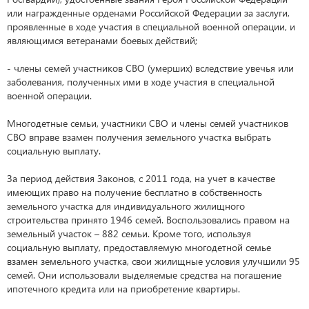
или награжденные орденами Российской Федерации за заслуги,
проявленные в ходе участия в специальной военной операции, и
являющимся ветеранами боевых действий;
- члены семей участников СВО (умерших) вследствие увечья или
заболевания, полученных ими в ходе участия в специальной
военной операции.
Многодетные семьи, участники СВО и члены семей участников
СВО вправе взамен получения земельного участка выбрать
социальную выплату.
За период действия Законов, с 2011 года, на учет в качестве
имеющих право на получение бесплатно в собственность
земельного участка для индивидуального жилищного
строительства принято 1946 семей. Воспользовались правом на
земельный участок – 882 семьи. Кроме того, используя
социальную выплату, предоставляемую многодетной семье
взамен земельного участка, свои жилищные условия улучшили 95
семей. Они использовали выделяемые средства на погашение
ипотечного кредита или на приобретение квартиры.