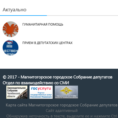
Актуально
ГУМАНИТАРНАЯ ПОМОЩЬ
ПРИЕМ В ДЕПУТАТСКИХ ЦЕНТРАХ
© 2017 - Магнитогорское городское Собрание депутатов
Отдел по взаимодействию со СМИ
Карта сайта Магнитогорское городское Cобрание депутатов
Сайт адаптивный
Обнаружив неточность в тексте, выделите ее и нажмите Ctrl