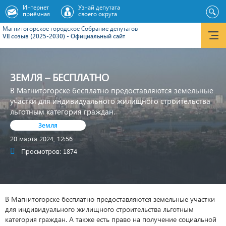
Интернет
Узнай депутата
приёмная
своего округа
Магнитогорское городское Cобрание депутатов
VII созыв (2025-2030) - Официальный сайт
ЗЕМЛЯ – БЕСПЛАТНО
В Магнитогорске бесплатно предоставляются земельные
участки для индивидуального жилищного строительства
льготным категория граждан.
Земля
20 марта 2024, 12:56
Просмотров: 1874
В Магнитогорске бесплатно предоставляются земельные участки
для индивидуального жилищного строительства льготным
категория граждан. А также есть право на получение социальной