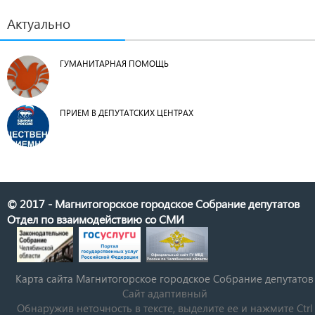
Актуально
ГУМАНИТАРНАЯ ПОМОЩЬ
ПРИЕМ В ДЕПУТАТСКИХ ЦЕНТРАХ
© 2017 - Магнитогорское городское Собрание депутатов
Отдел по взаимодействию со СМИ
Карта сайта Магнитогорское городское Cобрание депутатов
Сайт адаптивный
Обнаружив неточность в тексте, выделите ее и нажмите Ctrl