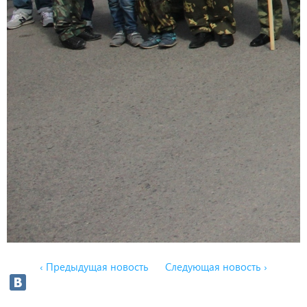
‹ Предыдущая новость
Следующая новость ›