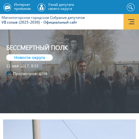
Интернет
Узнай депутата
приёмная
своего округа
Магнитогорское городское Cобрание депутатов
VII созыв (2025-2030) - Официальный сайт
БЕССМЕРТНЫЙ ПОЛК
Новости округа
11 мая 2017, 8:33
Просмотров: 4396