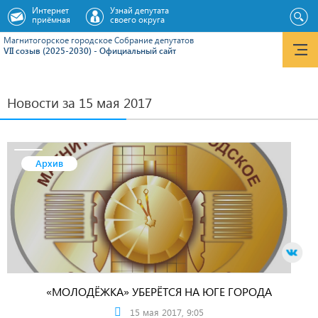
Интернет
Узнай депутата
приёмная
своего округа
Магнитогорское городское Cобрание депутатов
VII созыв (2025-2030) - Официальный сайт
Новости за 15 мая 2017
Архив
«МОЛОДЁЖКА» УБЕРЁТСЯ НА ЮГЕ ГОРОДА
15 мая 2017, 9:05