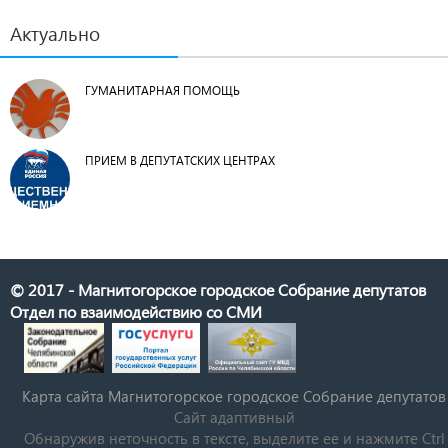
Актуально
ГУМАНИТАРНАЯ ПОМОЩЬ
ПРИЕМ В ДЕПУТАТСКИХ ЦЕНТРАХ
© 2017 - Магнитогорское городское Собрание депутатов
Отдел по взаимодействию со СМИ
Карта сайта Магнитогорское городское Cобрание депутатов
Сайт адаптивный
Обнаружив неточность в тексте, выделите ее и нажмите Ctrl