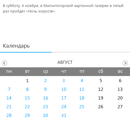
В субботу, 4 ноября, в Магнитогорской картинной галерее в пятый
раз пройдет «Ночь искусств».
Календарь
АВГУСТ
пн
вт
ср
чт
пт
сб
вс
1
2
3
4
5
6
7
8
9
10
11
12
13
14
15
16
17
18
19
20
21
22
23
24
25
26
27
28
29
30
31