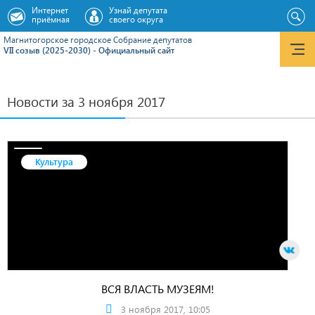
Интернет
Узнай депутата
приёмная
своего округа
Магнитогорское городское Cобрание депутатов
VII созыв (2025-2030) - Официальный сайт
Новости за 3 ноября 2017
Культура
ВСЯ ВЛАСТЬ МУЗЕЯМ!
3 ноября 2017, 10:05