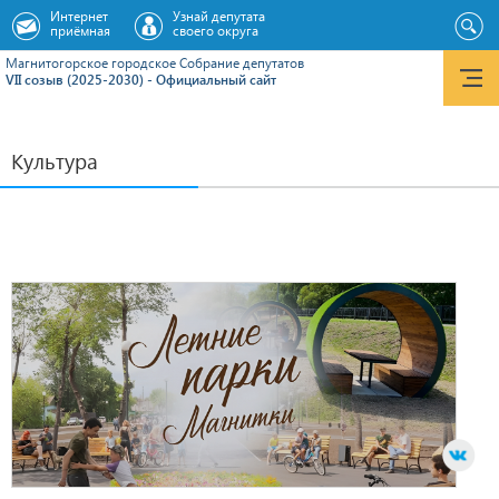
Интернет
Узнай депутата
приёмная
своего округа
Магнитогорское городское Cобрание депутатов
VII созыв (2025-2030) - Официальный сайт
Культура