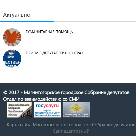
Актуально
ГУМАНИТАРНАЯ ПОМОЩЬ
ПРИЕМ В ДЕПУТАТСКИХ ЦЕНТРАХ
© 2017 - Магнитогорское городское Собрание депутатов
Отдел по взаимодействию со СМИ
Карта сайта Магнитогорское городское Cобрание депутатов
Сайт адаптивный