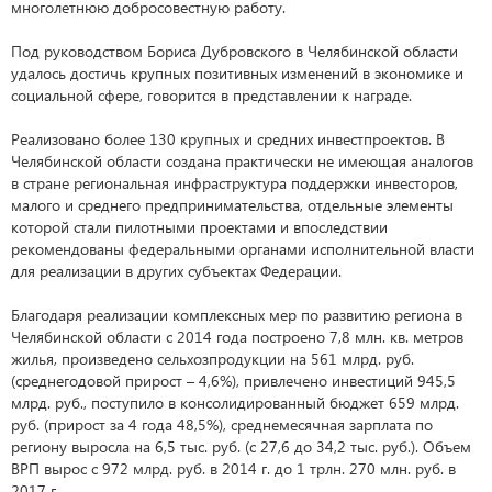
многолетнюю добросовестную работу.
Под руководством Бориса Дубровского в Челябинской области
удалось достичь крупных позитивных изменений в экономике и
социальной сфере, говорится в представлении к награде.
Реализовано более 130 крупных и средних инвестпроектов. В
Челябинской области создана практически не имеющая аналогов
в стране региональная инфраструктура поддержки инвесторов,
малого и среднего предпринимательства, отдельные элементы
которой стали пилотными проектами и впоследствии
рекомендованы федеральными органами исполнительной власти
для реализации в других субъектах Федерации.
Благодаря реализации комплексных мер по развитию региона в
Челябинской области с 2014 года построено 7,8 млн. кв. метров
жилья, произведено сельхозпродукции на 561 млрд. руб.
(среднегодовой прирост – 4,6%), привлечено инвестиций 945,5
млрд. руб., поступило в консолидированный бюджет 659 млрд.
руб. (прирост за 4 года 48,5%), среднемесячная зарплата по
региону выросла на 6,5 тыс. руб. (с 27,6 до 34,2 тыс. руб.). Объем
ВРП вырос с 972 млрд. руб. в 2014 г. до 1 трлн. 270 млн. руб. в
2017 г.