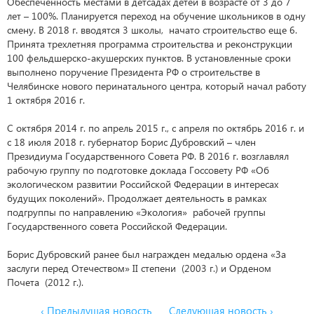
Обеспеченность местами в детсадах детей в возрасте от 3 до 7
лет – 100%. Планируется переход на обучение школьников в одну
смену. В 2018 г. вводятся 3 школы, начато строительство еще 6.
Принята трехлетняя программа строительства и реконструкции
100 фельдшерско-акушерских пунктов. В установленные сроки
выполнено поручение Президента РФ о строительстве в
Челябинске нового перинатального центра, который начал работу
1 октября 2016 г.
С октября 2014 г. по апрель 2015 г., с апреля по октябрь 2016 г. и
с 18 июля 2018 г. губернатор Борис Дубровский – член
Президиума Государственного Совета РФ. В 2016 г. возглавлял
рабочую группу по подготовке доклада Госсовету РФ «Об
экологическом развитии Российской Федерации в интересах
будущих поколений». Продолжает деятельность в рамках
подгруппы по направлению «Экология» рабочей группы
Государственного совета Российской Федерации.
Борис Дубровский ранее был награжден медалью ордена «За
заслуги перед Отечеством» II степени (2003 г.) и Орденом
Почета (2012 г.).
‹ Предыдущая новость
Следующая новость ›