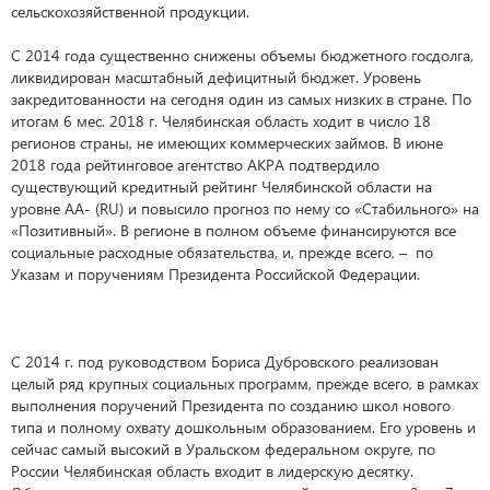
сельскохозяйственной продукции.
С 2014 года существенно снижены объемы бюджетного госдолга,
ликвидирован масштабный дефицитный бюджет. Уровень
закредитованности на сегодня один из самых низких в стране. По
итогам 6 мес. 2018 г. Челябинская область ходит в число 18
регионов страны, не имеющих коммерческих займов. В июне
2018 года рейтинговое агентство АКРА подтвердило
существующий кредитный рейтинг Челябинской области на
уровне АА- (RU) и повысило прогноз по нему со «Стабильного» на
«Позитивный». В регионе в полном объеме финансируются все
социальные расходные обязательства, и, прежде всего, – по
Указам и поручениям Президента Российской Федерации.
С 2014 г. под руководством Бориса Дубровского реализован
целый ряд крупных социальных программ, прежде всего, в рамках
выполнения поручений Президента по созданию школ нового
типа и полному охвату дошкольным образованием. Его уровень и
сейчас самый высокий в Уральском федеральном округе, по
России Челябинская область входит в лидерскую десятку.