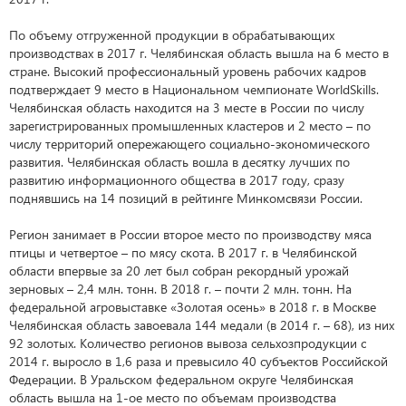
По объему отгруженной продукции в обрабатывающих
производствах в 2017 г. Челябинская область вышла на 6 место в
стране. Высокий профессиональный уровень рабочих кадров
подтверждает 9 место в Национальном чемпионате WorldSkills.
Челябинская область находится на 3 месте в России по числу
зарегистрированных промышленных кластеров и 2 место – по
числу территорий опережающего социально-экономического
развития. Челябинская область вошла в десятку лучших по
развитию информационного общества в 2017 году, сразу
поднявшись на 14 позиций в рейтинге Минкомсвязи России.
Регион занимает в России второе место по производству мяса
птицы и четвертое – по мясу скота. В 2017 г. в Челябинской
области впервые за 20 лет был собран рекордный урожай
зерновых – 2,4 млн. тонн. В 2018 г. – почти 2 млн. тонн. На
федеральной агровыставке «Золотая осень» в 2018 г. в Москве
Челябинская область завоевала 144 медали (в 2014 г. – 68), из них
92 золотых. Количество регионов вывоза сельхозпродукции с
2014 г. выросло в 1,6 раза и превысило 40 субъектов Российской
Федерации. В Уральском федеральном округе Челябинская
область вышла на 1-ое место по объемам производства