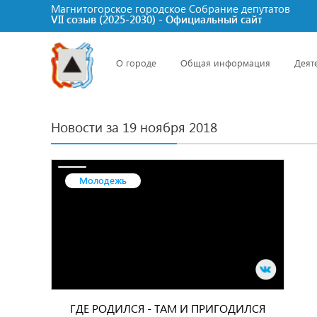
Магнитогорское городское Cобрание депутатов
VII созыв (2025-2030) - Официальный сайт
О городе
Общая информация
Деят
Новости за 19 ноября 2018
Молодежь
ГДЕ РОДИЛСЯ - ТАМ И ПРИГОДИЛСЯ