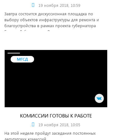
19 ноября 2018, 10:59
Завтра состоится дискуссионная площадка по
выбору объектов инфраструктуры для ремонта и
благоустройства в рамках проекта губернатора
Бориса Дубровского «Реальные дела».
МГСД
КОМИССИИ ГОТОВЫ К РАБОТЕ
19 ноября 2018, 10:05
На этой неделе пройдут заседания постоянных
депутатских комиссий.