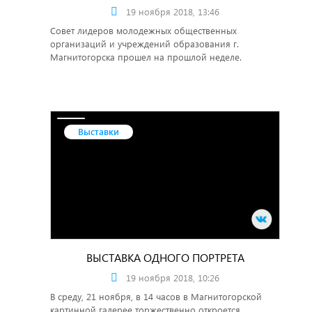
19 ноября 2018, 13:46
Совет лидеров молодежных общественных
организаций и учреждений образования г.
Магнитогорска прошел на прошлой неделе.
Выставки
ВЫСТАВКА ОДНОГО ПОРТРЕТА
19 ноября 2018, 10:26
В среду, 21 ноября, в 14 часов в Магнитогорской
картинной галерее торжественно откроется