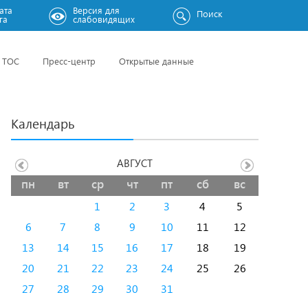
ата
Версия для
Поиск
га
слабовидящих
ТОС
Пресс-центр
Открытые данные
Календарь
АВГУСТ
пн
вт
ср
чт
пт
сб
вс
1
2
3
4
5
6
7
8
9
10
11
12
13
14
15
16
17
18
19
20
21
22
23
24
25
26
27
28
29
30
31