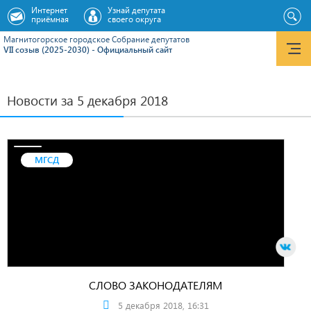
Интернет
Узнай депутата
приёмная
своего округа
Магнитогорское городское Cобрание депутатов
VII созыв (2025-2030) - Официальный сайт
Новости за 5 декабря 2018
МГСД
СЛОВО ЗАКОНОДАТЕЛЯМ
5 декабря 2018, 16:31