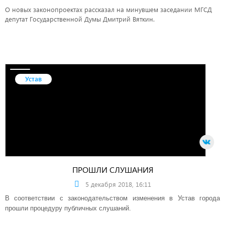
О новых законопроектах рассказал на минувшем заседании МГСД
депутат Государственной Думы Дмитрий Вяткин.
Устав
ПРОШЛИ СЛУШАНИЯ
5 декабря 2018, 16:11
В соответствии с законодательством изменения в Устав города
прошли процедуру публичных слушаний.