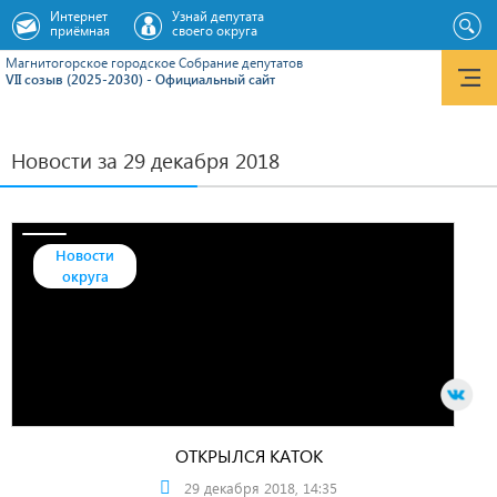
Интернет
Узнай депутата
приёмная
своего округа
Магнитогорское городское Cобрание депутатов
VII созыв (2025-2030) - Официальный сайт
Новости за 29 декабря 2018
Новости
округа
ОТКРЫЛСЯ КАТОК
29 декабря 2018, 14:35