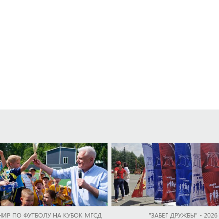
НИР ПО ФУТБОЛУ НА КУБОК МГСД
"ЗАБЕГ ДРУЖБЫ" - 2026