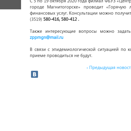
С 5 по 19 октября 2020 года филиал ФБУЗ «Цент
городе Магнитогорске» проводит «Горячую
финансовых услуг. Консультации можно получить 
(3519)
580-416, 580-412 .
Также интересующие вопросы можно задать
zppmgn@mail.ru
В связи с эпидемиологической ситуацией по 
приеме проводиться не будут.
‹ Предыдущая новост