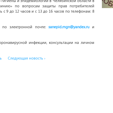
р гигиены и эпидемиологии в Челябинской области в
 линию» по вопросам защиты прав потребителей
с 9 до 12 часов и с 13 до 16 часов по телефонам: 8
 по электронной почте:
sanepid.mgn@yandex.ru
и
коронавирусной инфекции, консультации на личном
ь
Следующая новость ›