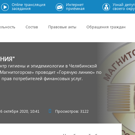
Online трансляция
Интернет
Узнай депут
заседания
приёмная
своего окру
ельность
Состав
Правовые акты
Обращения граждан
ИНИЯ"
нтр гигиены и эпидемиологии в Челябинской
 Магнитогорске» проводит «Горячую линию» по
прав потребителей финансовых услуг.
6 октября 2020, 10:41
Просмотров: 3122