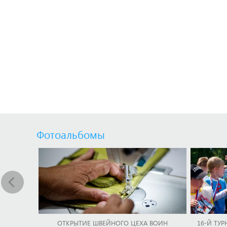
Фотоальбомы
ОТКРЫТИЕ ШВЕЙНОГО ЦЕХА ВОИН
16-Й ТУР