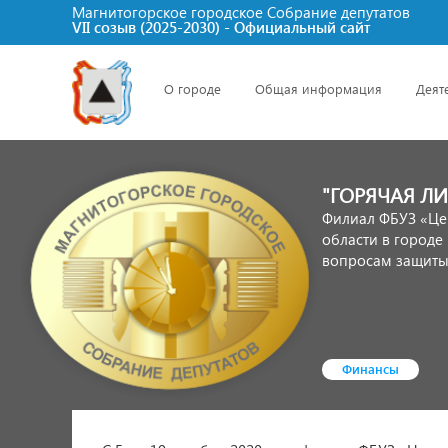
Магнитогорское городское Cобрание депутатов
VII созыв (2025-2030) - Официальный сайт
О городе
Общая информация
Деят
"ГОРЯЧАЯ Л
Филиал ФБУЗ «Це
области в городе
вопросам защиты 
Финансы