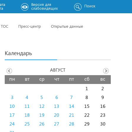
ата
Версия для
Поиск
га
слабовидящих
ТОС
Пресс-центр
Открытые данные
Календарь
АВГУСТ
пн
вт
ср
чт
пт
сб
вс
1
2
3
4
5
6
7
8
9
10
11
12
13
14
15
16
17
18
19
20
21
22
23
24
25
26
27
28
29
30