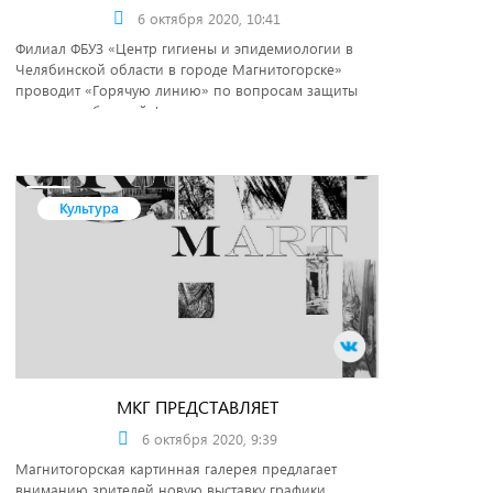
6 октября 2020, 10:41
Филиал ФБУЗ «Центр гигиены и эпидемиологии в
Челябинской области в городе Магнитогорске»
проводит «Горячую линию» по вопросам защиты
прав потребителей финансовых услуг.
Культура
МКГ ПРЕДСТАВЛЯЕТ
6 октября 2020, 9:39
Магнитогорская картинная галерея предлагает
вниманию зрителей новую выставку графики