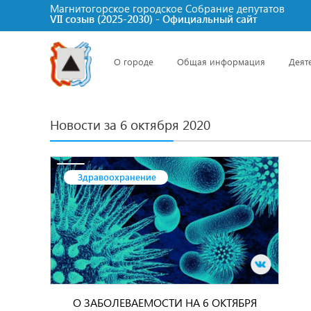
Магнитогорское городское Cобрание депутатов
VII созыв (2025-2030) - Официальный сайт
О городе
Общая информация
Деят
Новости за 6 октября 2020
Здравоохранение
О ЗАБОЛЕВАЕМОСТИ НА 6 ОКТЯБРЯ