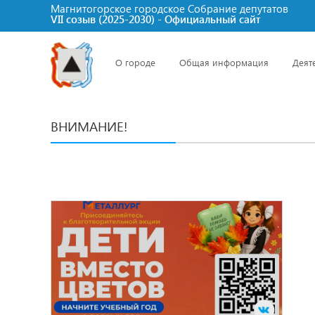
Магнитогорское городское Cобрание депутатов
VII созыв (2025-2030) - Официальный сайт
О городе
Общая информация
Деят
ВНИМАНИЕ!