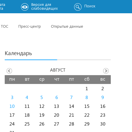
ата
Версия для
Поиск
га
слабовидящих
ТОС
Пресс-центр
Открытые данные
Календарь
АВГУСТ
пн
вт
ср
чт
пт
сб
вс
1
2
3
4
5
6
7
8
9
10
11
12
13
14
15
16
17
18
19
20
21
22
23
24
25
26
27
28
29
30