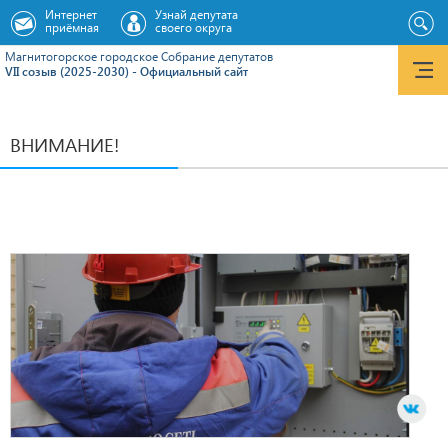
Интернет
Узнай депутата
приёмная
своего округа
Магнитогорское городское Cобрание депутатов
VII созыв (2025-2030) - Официальный сайт
ВНИМАНИЕ!