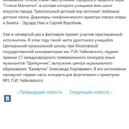
"Голоса Магнитки", в составе которого учащиеся всех школ
искусств города. Трехголосный детский хор исполнит любимые
детские песни. Дирижеры симфонического оркестра театра оперы
и балета - Эдуард Нам и Сергей Воробьев.
Уже в четвертый раз в фестивале примет участие приглашенный
исполнитель. В этом году такой чести удостоился учащийся
Центральной музыкальной школы при Московской
государственной консерватории им. П.И. Чайковского, лауреат
премии 17 международного телевизионного конкурса юных
музыкантов "Щелкунчик", выпускник центра музыкального
образования "Камертон" Александр Короваевич. В его исполнении
прозвучит первая часть концерта для фортепиано с оркестром
№1 П.И. Чайковского.
‹ Предыдущая новость
Следующая новость ›