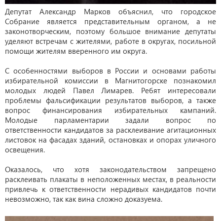
Депутат Александр Марков объяснил, что городское
Собрание является представительным органом, а не
законотворческим, поэтому большое внимание депутаты
уделяют встречам с жителями, работе в округах, посильной
помощи жителям вверенного им округа.
С особенностями выборов в России и основами работы
избирательной комиссии в Магнитогорске познакомил
молодых людей Павел Лимарев. Ребят интересовали
проблемы фальсификации результатов выборов, а также
вопрос финансирования избирательных кампаний.
Молодые парламентарии задали вопрос по
ответственности кандидатов за расклеивание агитационных
листовок на фасадах зданий, остановках и опорах уличного
освещения.
Оказалось, что хотя законодательством запрещено
расклеивать плакаты в неположенных местах, в реальности
привлечь к ответственности нерадивых кандидатов почти
невозможно, так как вина сложно доказуема.