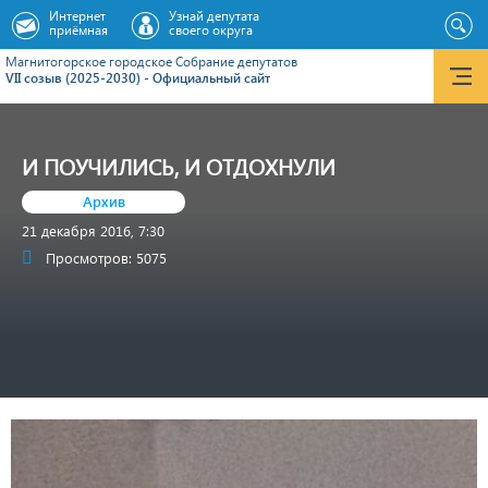
Интернет
Узнай депутата
приёмная
своего округа
Магнитогорское городское Cобрание депутатов
VII созыв (2025-2030) - Официальный сайт
И ПОУЧИЛИСЬ, И ОТДОХНУЛИ
Архив
21 декабря 2016, 7:30
Просмотров: 5075