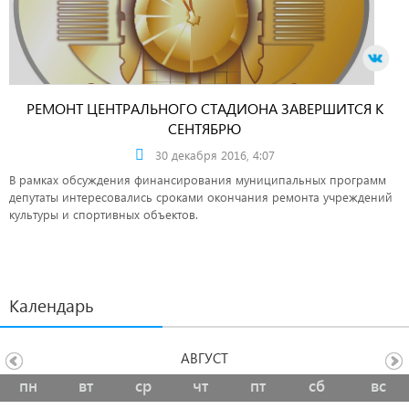
РЕМОНТ ЦЕНТРАЛЬНОГО СТАДИОНА ЗАВЕРШИТСЯ К
СЕНТЯБРЮ
30 декабря 2016, 4:07
В рамках обсуждения финансирования муниципальных программ
депутаты интересовались сроками окончания ремонта учреждений
культуры и спортивных объектов.
Календарь
АВГУСТ
пн
вт
ср
чт
пт
сб
вс