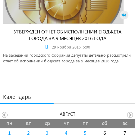
УТВЕРЖДЕН ОТЧЕТ ОБ ИСПОЛНЕНИИ БЮДЖЕТА
ГОРОДА ЗА 9 МЕСЯЦЕВ 2016 ГОДА
29 ноября 2016, 5:00
На заседании городского Собрания депутаты детально рассмотрели
отчет об исполнении бюджета города за 9 месяцев 2016 года.
Календарь
АВГУСТ
пн
вт
ср
чт
пт
сб
вс
1
2
3
4
5
6
7