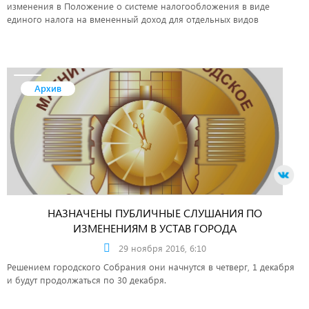
изменения в Положение о системе налогообложения в виде
единого налога на вмененный доход для отдельных видов
деятельности.
Архив
НАЗНАЧЕНЫ ПУБЛИЧНЫЕ СЛУШАНИЯ ПО
ИЗМЕНЕНИЯМ В УСТАВ ГОРОДА
29 ноября 2016, 6:10
Решением городского Собрания они начнутся в четверг, 1 декабря
и будут продолжаться по 30 декабря.