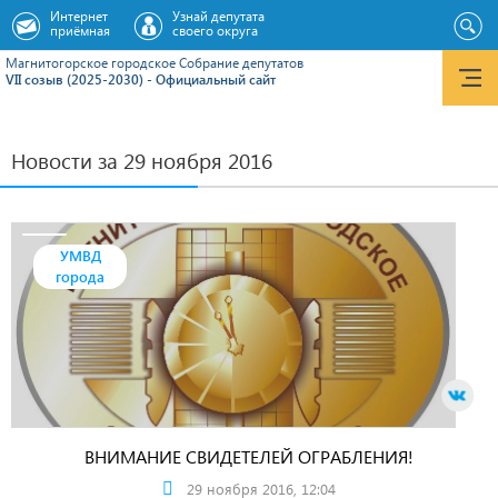
Интернет
Узнай депутата
приёмная
своего округа
Магнитогорское городское Cобрание депутатов
VII созыв (2025-2030) - Официальный сайт
Новости за 29 ноября 2016
УМВД
города
ВНИМАНИЕ СВИДЕТЕЛЕЙ ОГРАБЛЕНИЯ!
29 ноября 2016, 12:04