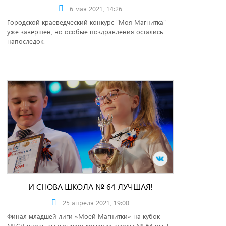
6 мая 2021, 14:26
Городской краеведческий конкурс "Моя Магнитка"
уже завершен, но особые поздравления остались
напоследок.
И СНОВА ШКОЛА № 64 ЛУЧШАЯ!
25 апреля 2021, 19:00
Финал младшей лиги «Моей Магнитки» на кубок
МГСД вновь выигрывает команда школы № 64 им. Б.