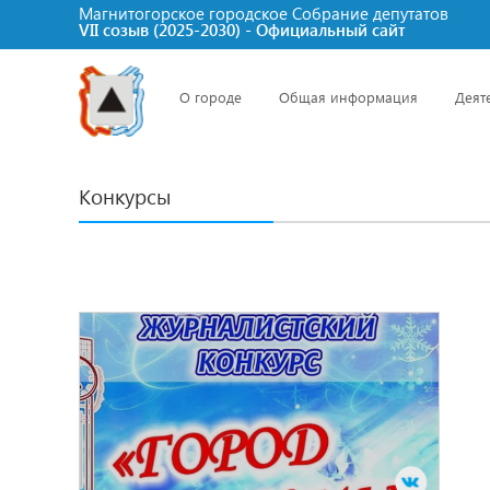
Магнитогорское городское Cобрание депутатов
VII созыв (2025-2030) - Официальный сайт
О городе
Общая информация
Деят
Конкурсы