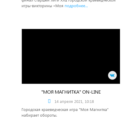
игры-викторины «Моя
подробнее...
"МОЯ МАГНИТКА" ON-LINE
14 апреля 2021, 10:18
Городская краеведческая игра "Моя Магнитка"
набирает обороты.