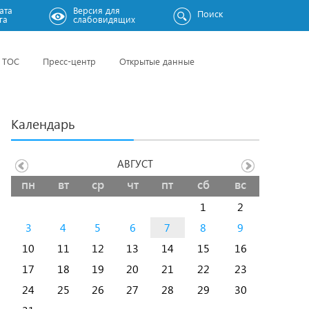
ата
Версия для
Поиск
га
слабовидящих
ТОС
Пресс-центр
Открытые данные
Календарь
АВГУСТ
пн
вт
ср
чт
пт
сб
вс
1
2
3
4
5
6
7
8
9
10
11
12
13
14
15
16
17
18
19
20
21
22
23
24
25
26
27
28
29
30