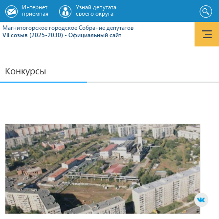
Интернет
Узнай депутата
приёмная
своего округа
Магнитогорское городское Cобрание депутатов
VII созыв (2025-2030) - Официальный сайт
Конкурсы