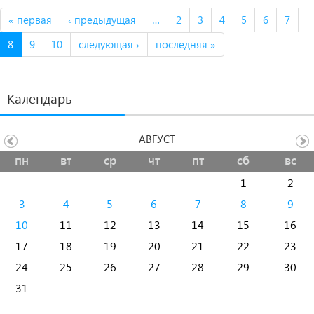
« первая
‹ предыдущая
…
2
3
4
5
6
7
8
9
10
следующая ›
последняя »
Календарь
АВГУСТ
пн
вт
ср
чт
пт
сб
вс
1
2
3
4
5
6
7
8
9
10
11
12
13
14
15
16
17
18
19
20
21
22
23
24
25
26
27
28
29
30
31