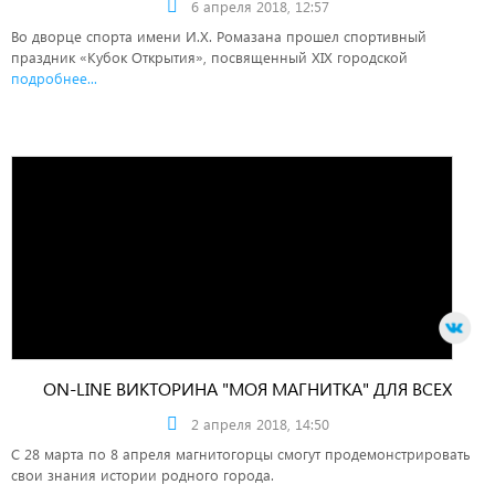
6 апреля 2018, 12:57
Во дворце спорта имени И.Х. Ромазана прошел спортивный
праздник «Кубок Открытия», посвященный XIX городской
подробнее...
ON-LINE ВИКТОРИНА "МОЯ МАГНИТКА" ДЛЯ ВСЕХ
2 апреля 2018, 14:50
С 28 марта по 8 апреля магнитогорцы смогут продемонстрировать
свои знания истории родного города.