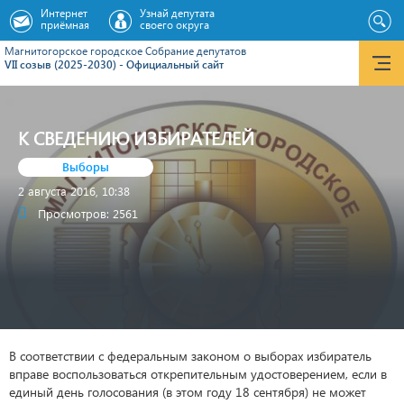
Интернет
Узнай депутата
приёмная
своего округа
Магнитогорское городское Cобрание депутатов
VII созыв (2025-2030) - Официальный сайт
К СВЕДЕНИЮ ИЗБИРАТЕЛЕЙ
Выборы
2 августа 2016, 10:38
Просмотров: 2561
В соответствии с федеральным законом о выборах избиратель
вправе воспользоваться открепительным удостоверением, если в
единый день голосования (в этом году 18 сентября) не может