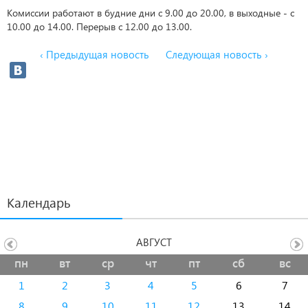
Комиссии работают в будние дни с 9.00 до 20.00, в выходные - с
10.00 до 14.00. Перерыв с 12.00 до 13.00.
‹ Предыдущая новость
Следующая новость ›
Календарь
АВГУСТ
пн
вт
ср
чт
пт
сб
вс
1
2
3
4
5
6
7
8
9
10
11
12
13
14