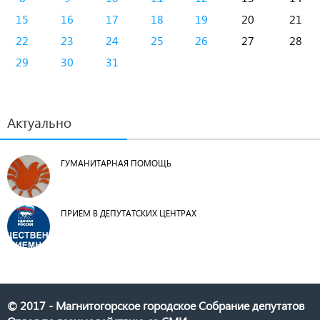
15
16
17
18
19
20
21
22
23
24
25
26
27
28
29
30
31
Актуально
ГУМАНИТАРНАЯ ПОМОЩЬ
ПРИЕМ В ДЕПУТАТСКИХ ЦЕНТРАХ
© 2017 - Магнитогорское городское Собрание депутатов