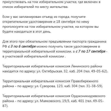
присутствовать на том избирательном участке, где включен в
список избирателей по месту жительства.
Если у вас запланирован отъезд из города, получите
открепительное удостоверение и 18 сентября по нему
проголосуете на том избирательном участке, на котором вы
будете находиться в этот день.
Для этого при обязательном предъявлении паспорта гражданина
РФ
с 3 по 6 сентября
можно получить такое удостоверение в
территориальной избирательной комиссии, а
с 7 по 17 сентября
-
в участковой избирательной комиссии .
Территориальная избирательная комиссия Ленинского района
находится по адресу: ул. Октябрьская, 32, каб. 204 (тел. 49-05-62).
Территориальная избирательная комиссия Правобережного
района - по адресу: ул. Суворова, 123, каб. 304 (тел. 31-38-59).
Территориальная избирательная комиссия Орджоникидзевского
района - по адресу: ул. Маяковского, 19/3, каб. 401 (тел. 49-05-
87).