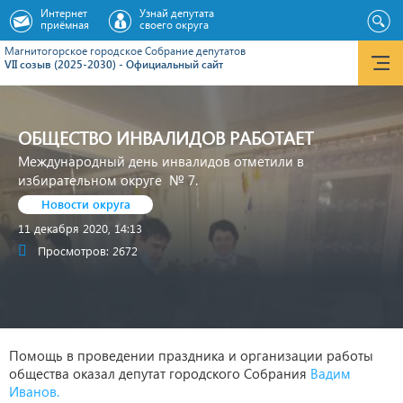
Интернет
Узнай депутата
приёмная
своего округа
Магнитогорское городское Cобрание депутатов
VII созыв (2025-2030) - Официальный сайт
ОБЩЕСТВО ИНВАЛИДОВ РАБОТАЕТ
Международный день инвалидов отметили в
избирательном округе № 7.
Новости округа
11 декабря 2020, 14:13
Просмотров: 2672
Помощь в проведении праздника и организации работы
общества оказал депутат городского Собрания
Вадим
Иванов.