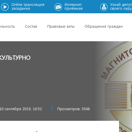
Online трансляция
Интернет
Узнай депут
заседания
приёмная
своего окру
ельность
Состав
Правовые акты
Обращения граждан
КУЛЬТУРНО
10 сентября 2019, 10:52
Просмотров: 3546