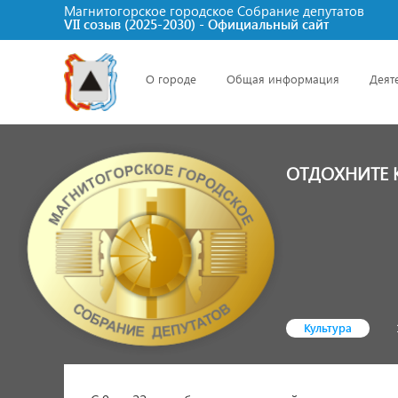
Магнитогорское городское Cобрание депутатов
VII созыв (2025-2030) - Официальный сайт
О городе
Общая информация
Деят
ОТДОХНИТЕ 
Культура