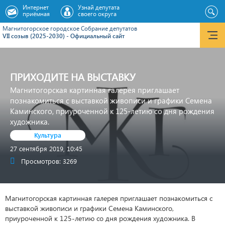
Интернет
Узнай депутата
приёмная
своего округа
Магнитогорское городское Cобрание депутатов
VII созыв (2025-2030) - Официальный сайт
ПРИХОДИТЕ НА ВЫСТАВКУ
Магнитогорская картинная галерея приглашает
познакомиться с выставкой живописи и графики Семена
Каминского, приуроченной к 125-летию со дня рождения
художника.
Культура
27 сентября 2019, 10:45
Просмотров: 3269
Магнитогорская картинная галерея приглашает познакомиться с
выставкой живописи и графики Семена Каминского,
приуроченной к 125-летию со дня рождения художника. В