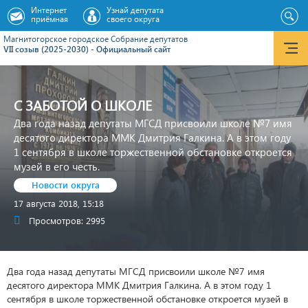
Интернет
Узнай депутата
приёмная
своего округа
Магнитогорское городское Cобрание депутатов
VII созыв (2025-2030) - Официальный сайт
С ЗАБОТОЙ О ШКОЛЕ
Два года назад депутаты МГСД присвоили школе №7 имя
десятого директора ММК Дмитрия Галкина. А в этом году
1 сентября в школе торжественной обстановке откроется
музей в его честь.
Новости округа
17 августа 2018, 15:18
Просмотров: 2995
Два года назад депутаты МГСД присвоили школе №7 имя
десятого директора ММК Дмитрия Галкина. А в этом году 1
сентября в школе торжественной обстановке откроется музей в