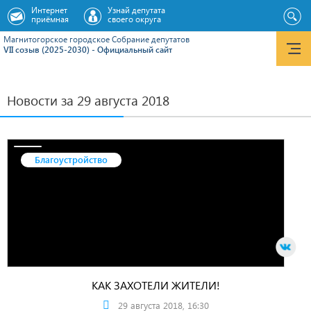
Интернет
Узнай депутата
приёмная
своего округа
Магнитогорское городское Cобрание депутатов
VII созыв (2025-2030) - Официальный сайт
Новости за 29 августа 2018
Благоустройство
КАК ЗАХОТЕЛИ ЖИТЕЛИ!
29 августа 2018, 16:30