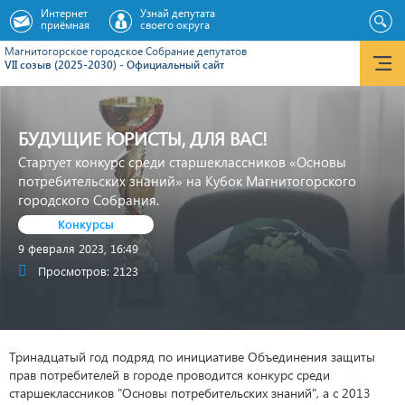
Интернет
Узнай депутата
приёмная
своего округа
Магнитогорское городское Cобрание депутатов
VII созыв (2025-2030) - Официальный сайт
БУДУЩИЕ ЮРИСТЫ, ДЛЯ ВАС!
Стартует конкурс среди старшеклассников «Основы
потребительских знаний» на Кубок Магнитогорского
городского Собрания.
Конкурсы
9 февраля 2023, 16:49
Просмотров: 2123
Тринадцатый год подряд по инициативе Объединения защиты
прав потребителей в городе проводится конкурс среди
старшеклассников "Основы потребительских знаний", а с 2013