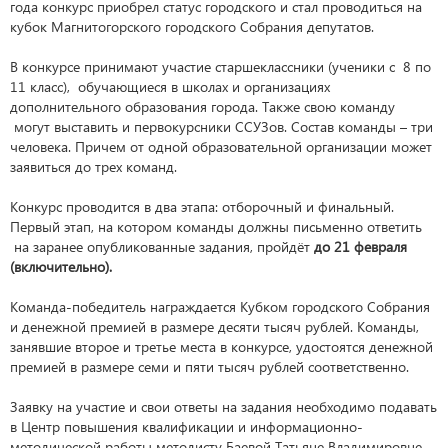
года конкурс приобрел статус городского и стал проводиться на
кубок Магнитогорского городского Собрания депутатов.
В конкурсе принимают участие старшеклассники (ученики с 8 по
11 класс), обучающиеся в школах и организациях
дополнительного образования города. Также свою команду
могут выставить и первокурсники ССУЗов. Состав команды – три
человека. Причем от одной образовательной организации может
заявиться до трех команд.
Конкурс проводится в два этапа: отборочный и финальный.
Первый этап, на котором команды должны письменно ответить
на заранее опубликованные задания, пройдёт
до 21 февраля
(включительно).
Команда-победитель награждается Кубком городского Собрания
и денежной премией в размере десяти тысяч рублей. Команды,
занявшие второе и третье места в конкурсе, удостоятся денежной
премией в размере семи и пяти тысяч рублей соответственно.
Заявку на участие и свои ответы на задания необходимо подавать
в Центр повышения квалификации и информационно-
методической работы методисту Баевой Татьяне Владимировне