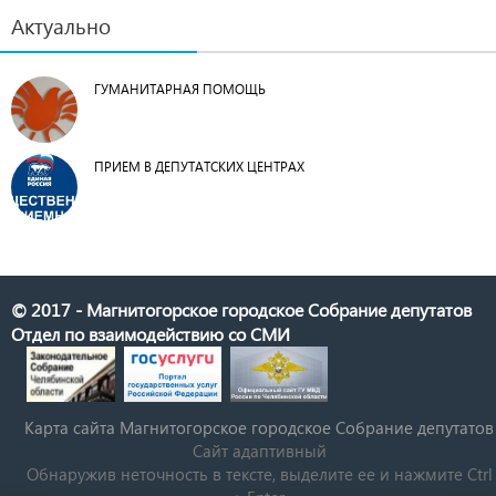
Актуально
ГУМАНИТАРНАЯ ПОМОЩЬ
ПРИЕМ В ДЕПУТАТСКИХ ЦЕНТРАХ
© 2017 - Магнитогорское городское Собрание депутатов
Отдел по взаимодействию со СМИ
Карта сайта Магнитогорское городское Cобрание депутатов
Сайт адаптивный
Обнаружив неточность в тексте, выделите ее и нажмите Ctrl