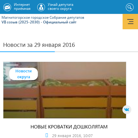
Интернет
Узнай депутата
приёмная
своего округа
Магнитогорское городское Cобрание депутатов
VII созыв (2025-2030) - Официальный сайт
Новости за 29 января 2016
Новости
округа
НОВЫЕ КРОВАТКИ ДОШКОЛЯТАМ
29 января 2016, 10:07