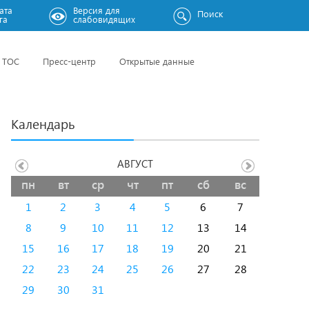
ата
Версия для
Поиск
га
слабовидящих
ТОС
Пресс-центр
Открытые данные
Календарь
АВГУСТ
пн
вт
ср
чт
пт
сб
вс
1
2
3
4
5
6
7
8
9
10
11
12
13
14
15
16
17
18
19
20
21
22
23
24
25
26
27
28
29
30
31