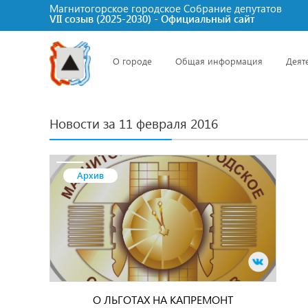
Магнитогорское городское Cобрание депутатов
VII созыв (2025-2030) - Официальный сайт
О городе
Общая информация
Деят
Новости за 11 февраля 2016
Архив
О ЛЬГОТАХ НА КАПРЕМОНТ