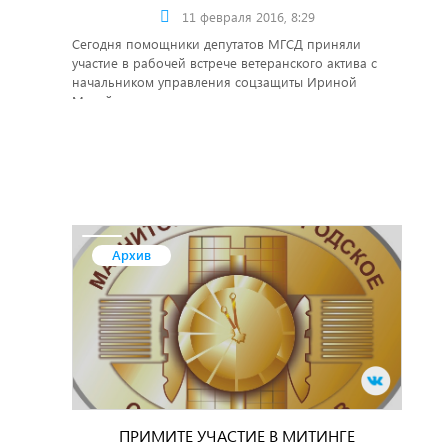
11 февраля 2016, 8:29
Сегодня помощники депутатов МГСД приняли
участие в рабочей встрече ветеранского актива с
начальником управления соцзащиты Ириной
Михайленко по вопросу предоставления льгот по
взносам на капитальный ремонт.
Архив
ПРИМИТЕ УЧАСТИЕ В МИТИНГЕ