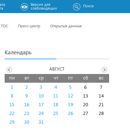
ата
Версия для
Поиск
га
слабовидящих
ТОС
Пресс-центр
Открытые данные
Календарь
АВГУСТ
пн
вт
ср
чт
пт
сб
вс
1
2
3
4
5
6
7
8
9
10
11
12
13
14
15
16
17
18
19
20
21
22
23
24
25
26
27
28
29
30
31