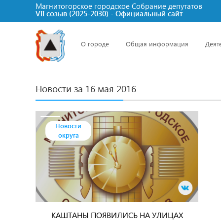
Магнитогорское городское Cобрание депутатов
VII созыв (2025-2030) - Официальный сайт
О городе
Общая информация
Деят
Новости за 16 мая 2016
Новости
округа
КАШТАНЫ ПОЯВИЛИСЬ НА УЛИЦАХ