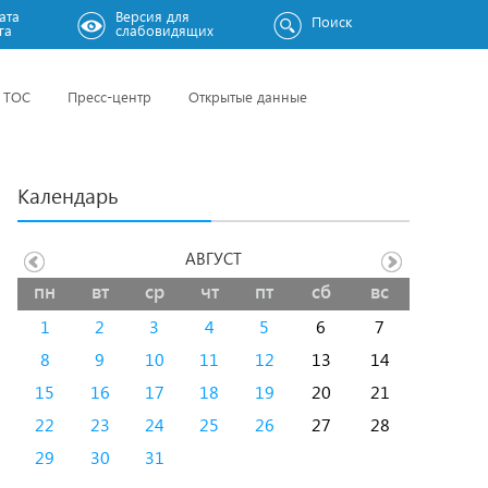
ата
Версия для
Поиск
га
слабовидящих
ТОС
Пресс-центр
Открытые данные
Календарь
АВГУСТ
пн
вт
ср
чт
пт
сб
вс
1
2
3
4
5
6
7
8
9
10
11
12
13
14
15
16
17
18
19
20
21
22
23
24
25
26
27
28
29
30
31