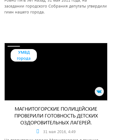
заседании городского Собрания депутаты утвердили
гимн нашего города.
УМВД
города
МАГНИТОГОРСКИЕ ПОЛИЦЕЙСКИЕ
ПРОВЕРИЛИ ГОТОВНОСТЬ ДЕТСКИХ
ОЗДОРОВИТЕЛЬНЫХ ЛАГЕРЕЙ.
31 мая 2016, 4:49
На территории города Магнитогорска в течение