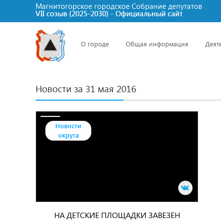
Магнитогорское городское Cобрание депутатов
VII созыв (2025-2030) - Официальный сайт
О городе
Общая информация
Деят
Новости за 31 мая 2016
Новости
округа
НА ДЕТСКИЕ ПЛОЩАДКИ ЗАВЕЗЕН