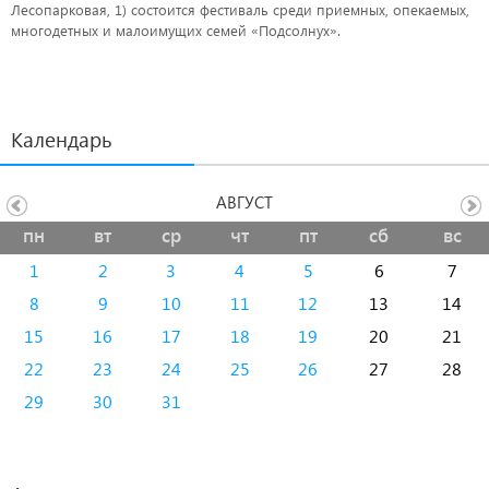
Лесопарковая, 1) состоится фестиваль среди приемных, опекаемых,
многодетных и малоимущих семей «Подсолнух».
Календарь
АВГУСТ
пн
вт
ср
чт
пт
сб
вс
1
2
3
4
5
6
7
8
9
10
11
12
13
14
15
16
17
18
19
20
21
22
23
24
25
26
27
28
29
30
31