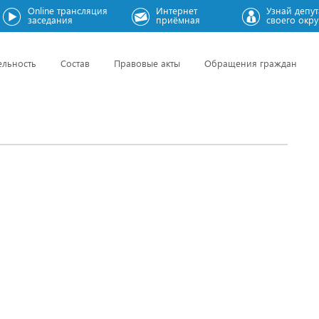
Online трансляция
Интернет
Узнай депут
заседания
приёмная
своего окру
ельность
Состав
Правовые акты
Обращения граждан