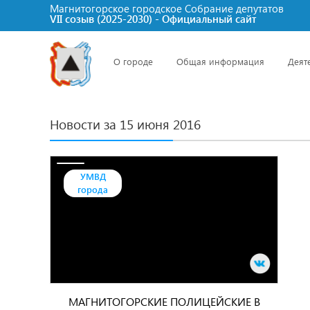
Магнитогорское городское Cобрание депутатов
VII созыв (2025-2030) - Официальный сайт
О городе
Общая информация
Деят
Новости за 15 июня 2016
УМВД
города
МАГНИТОГОРСКИЕ ПОЛИЦЕЙСКИЕ В