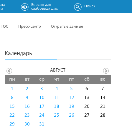
ата
Версия для
Поиск
га
слабовидящих
ТОС
Пресс-центр
Открытые данные
Календарь
АВГУСТ
пн
вт
ср
чт
пт
сб
вс
1
2
3
4
5
6
7
8
9
10
11
12
13
14
15
16
17
18
19
20
21
22
23
24
25
26
27
28
29
30
31