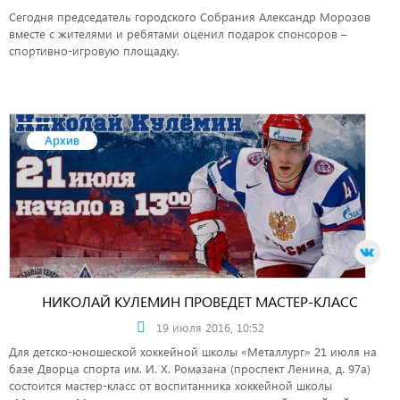
Сегодня председатель городского Собрания Александр Морозов
вместе с жителями и ребятами оценил подарок спонсоров –
спортивно-игровую площадку.
Архив
НИКОЛАЙ КУЛЕМИН ПРОВЕДЕТ МАСТЕР-КЛАСС
19 июля 2016, 10:52
Для детско-юношеской хоккейной школы «Металлург» 21 июля на
базе Дворца спорта им. И. Х. Ромазана (проспект Ленина, д. 97а)
состоится мастер-класс от воспитанника хоккейной школы