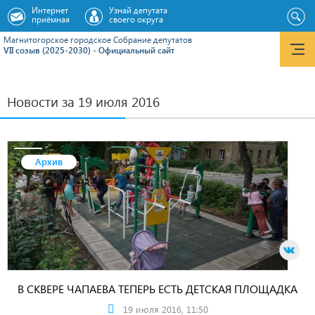
Интернет
Узнай депутата
приёмная
своего округа
Магнитогорское городское Cобрание депутатов
VII созыв (2025-2030) - Официальный сайт
Новости за 19 июля 2016
Архив
В СКВЕРЕ ЧАПАЕВА ТЕПЕРЬ ЕСТЬ ДЕТСКАЯ ПЛОЩАДКА
19 июля 2016, 11:50