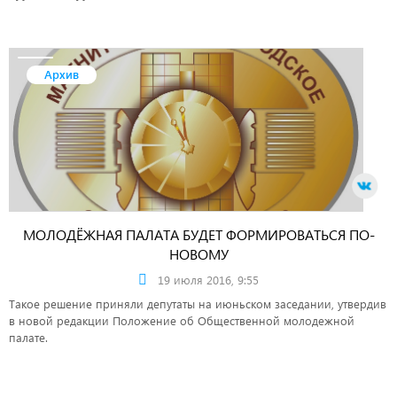
«Металлург Магнитогорск», игрока национальной хоккейной лиги и
сборной России Николая Кулемина.
Архив
МОЛОДЁЖНАЯ ПАЛАТА БУДЕТ ФОРМИРОВАТЬСЯ ПО-
НОВОМУ
19 июля 2016, 9:55
Такое решение приняли депутаты на июньском заседании, утвердив
в новой редакции Положение об Общественной молодежной
палате.