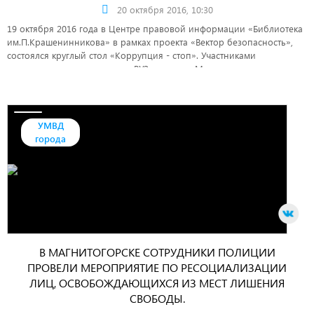
20 октября 2016, 10:30
19 октября 2016 года в Центре правовой информации «Библиотека
им.П.Крашенинникова» в рамках проекта «Вектор безопасность»,
состоялся круглый стол «Коррупция - стоп». Участниками
мероприятия стали студенты ВУЗов города Магнитогорска и
журналисты городских средств массовой информации.
УМВД
города
В МАГНИТОГОРСКЕ СОТРУДНИКИ ПОЛИЦИИ
ПРОВЕЛИ МЕРОПРИЯТИЕ ПО РЕСОЦИАЛИЗАЦИИ
ЛИЦ, ОСВОБОЖДАЮЩИХСЯ ИЗ МЕСТ ЛИШЕНИЯ
СВОБОДЫ.