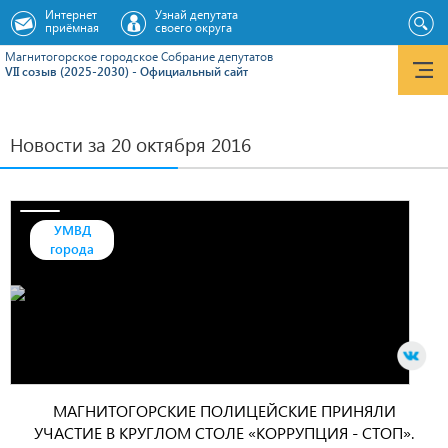
Интернет
Узнай депутата
приёмная
своего округа
Магнитогорское городское Cобрание депутатов
VII созыв (2025-2030) - Официальный сайт
Новости за 20 октября 2016
УМВД
города
МАГНИТОГОРСКИЕ ПОЛИЦЕЙСКИЕ ПРИНЯЛИ
УЧАСТИЕ В КРУГЛОМ СТОЛЕ «КОРРУПЦИЯ - СТОП».