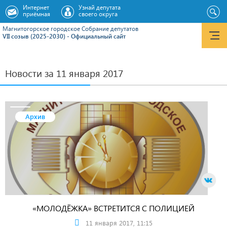
Интернет
Узнай депутата
приёмная
своего округа
Магнитогорское городское Cобрание депутатов
VII созыв (2025-2030) - Официальный сайт
Новости за 11 января 2017
Архив
«МОЛОДЁЖКА» ВСТРЕТИТСЯ С ПОЛИЦИЕЙ
11 января 2017, 11:15