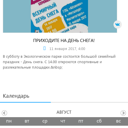
ПРИХОДИТЕ НА ДЕНЬ СНЕГА!
11 января 2017, 4:00
В субботу в Экологическом парке состоится большой семейный
праздник - День снега. С 14.00 откроются спортивные и
разлекательные площадки.&nbsp;
Календарь
АВГУСТ
пн
вт
ср
чт
пт
сб
вс