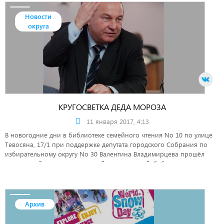
Новости
округа
КРУГОСВЕТКА ДЕДА МОРОЗА
11 января 2017, 4:13
В новогодние дни в библиотеке семейного чтения No 10 по улице
Тевосяна, 17/1 при поддержке депутата городского Собрания по
избирательному округу No 30 Валентина Владимирцева прошёл
новогодний праздник для детей, их родителей, бабушек и дедушек.
Архив