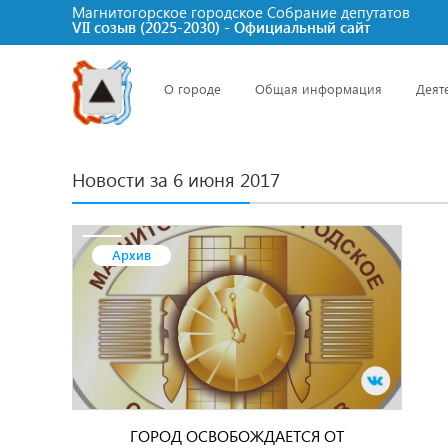
Магнитогорское городское Cобрание депутатов
VII созыв (2025-2030) - Официальный сайт
О городе
Общая информация
Деят
Новости за 6 июня 2017
Архив
ГОРОД ОСВОБОЖДАЕТСЯ ОТ