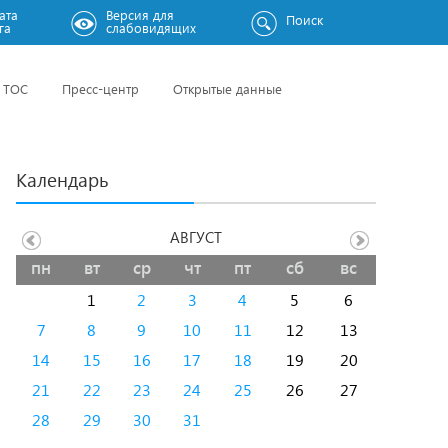
ата
Версия для
Поиск
га
слабовидящих
ТОС
Пресс-центр
Открытые данные
Календарь
АВГУСТ
пн
вт
ср
чт
пт
сб
вс
1
2
3
4
5
6
7
8
9
10
11
12
13
14
15
16
17
18
19
20
21
22
23
24
25
26
27
28
29
30
31