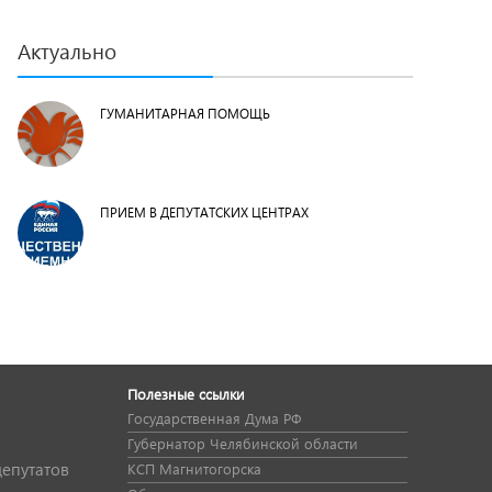
Актуально
ГУМАНИТАРНАЯ ПОМОЩЬ
ПРИЕМ В ДЕПУТАТСКИХ ЦЕНТРАХ
Полезные ссылки
Государственная Дума РФ
Губернатор Челябинской области
депутатов
КСП Магнитогорска