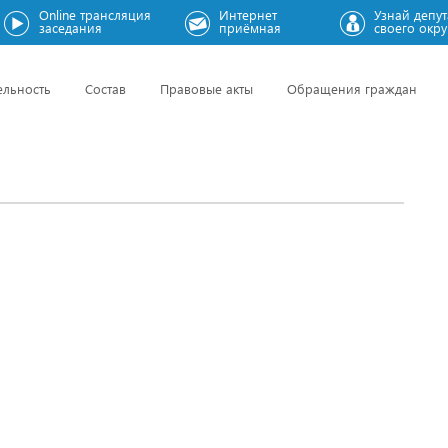
Online трансляция
Интернет
Узнай депут
заседания
приёмная
своего окру
ельность
Состав
Правовые акты
Обращения граждан