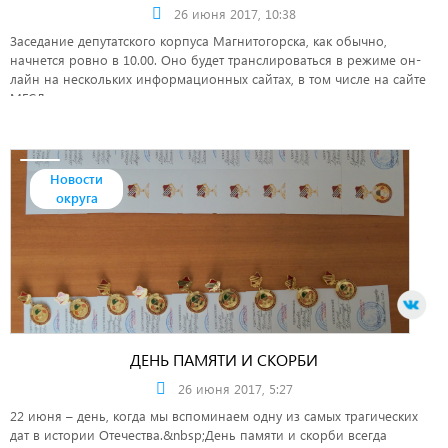
26 июня 2017, 10:38
Заседание депутатского корпуса Магнитогорска, как обычно,
начнется ровно в 10.00. Оно будет транслироваться в режиме он-
лайн на нескольких информационных сайтах, в том числе на сайте
МГСД.
Новости
округа
ДЕНЬ ПАМЯТИ И СКОРБИ
26 июня 2017, 5:27
22 июня – день, когда мы вспоминаем одну из самых трагических
дат в истории Отечества.&nbsp;День памяти и скорби всегда