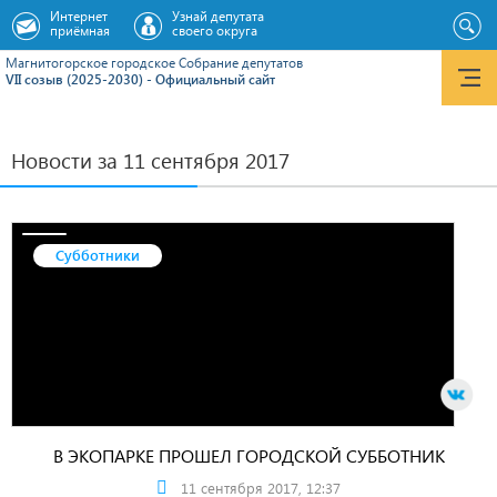
Интернет
Узнай депутата
приёмная
своего округа
Магнитогорское городское Cобрание депутатов
VII созыв (2025-2030) - Официальный сайт
Новости за 11 сентября 2017
Субботники
В ЭКОПАРКЕ ПРОШЕЛ ГОРОДСКОЙ СУББОТНИК
11 сентября 2017, 12:37