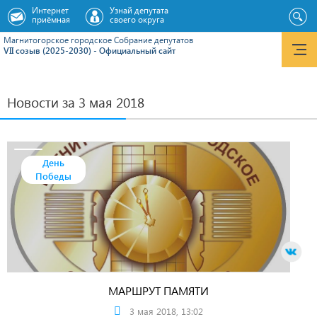
Интернет
Узнай депутата
приёмная
своего округа
Магнитогорское городское Cобрание депутатов
VII созыв (2025-2030) - Официальный сайт
Новости за 3 мая 2018
День
Победы
МАРШРУТ ПАМЯТИ
3 мая 2018, 13:02