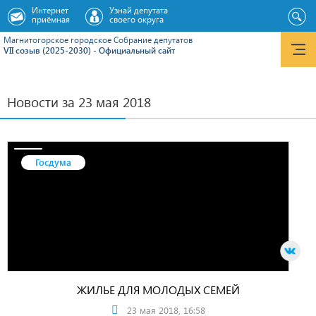
Интернет
Узнай депутата
приёмная
своего округа
Магнитогорское городское Cобрание депутатов
VII созыв (2025-2030) - Официальный сайт
Новости за 23 мая 2018
Госдума
ЖИЛЬЕ ДЛЯ МОЛОДЫХ СЕМЕЙ
23 мая 2018, 16:58