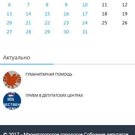
6
7
8
9
10
11
12
13
14
15
16
17
18
19
20
21
22
23
24
25
26
27
28
29
30
31
Актуально
ГУМАНИТАРНАЯ ПОМОЩЬ
ПРИЕМ В ДЕПУТАТСКИХ ЦЕНТРАХ
© 2017 - Магнитогорское городское Собрание депутатов