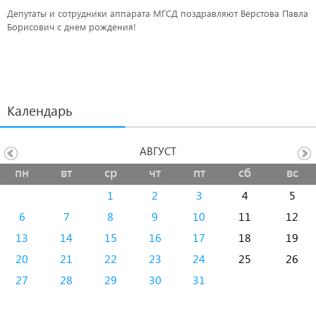
Депутаты и сотрудники аппарата МГСД поздравляют Верстова Павла
Борисович с днем рождения!
Календарь
АВГУСТ
пн
вт
ср
чт
пт
сб
вс
1
2
3
4
5
6
7
8
9
10
11
12
13
14
15
16
17
18
19
20
21
22
23
24
25
26
27
28
29
30
31