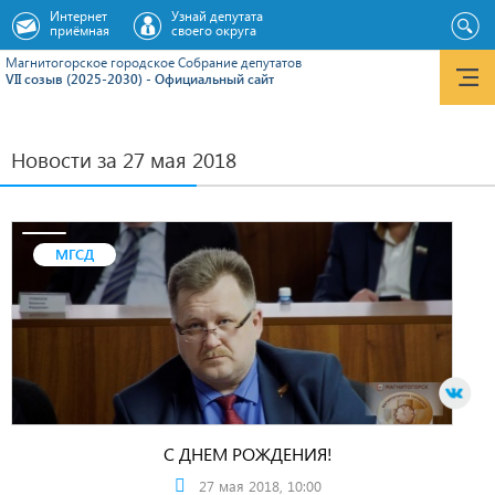
Интернет
Узнай депутата
приёмная
своего округа
Магнитогорское городское Cобрание депутатов
VII созыв (2025-2030) - Официальный сайт
Новости за 27 мая 2018
МГСД
С ДНЕМ РОЖДЕНИЯ!
27 мая 2018, 10:00