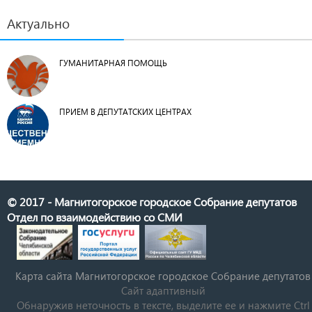
Актуально
ГУМАНИТАРНАЯ ПОМОЩЬ
ПРИЕМ В ДЕПУТАТСКИХ ЦЕНТРАХ
© 2017 - Магнитогорское городское Собрание депутатов
Отдел по взаимодействию со СМИ
Карта сайта Магнитогорское городское Cобрание депутатов
Сайт адаптивный
Обнаружив неточность в тексте, выделите ее и нажмите Ctrl