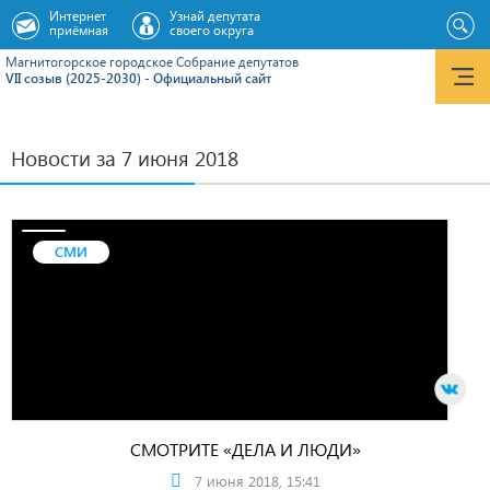
Интернет
Узнай депутата
приёмная
своего округа
Магнитогорское городское Cобрание депутатов
VII созыв (2025-2030) - Официальный сайт
Новости за 7 июня 2018
СМИ
СМОТРИТЕ «ДЕЛА И ЛЮДИ»
7 июня 2018, 15:41