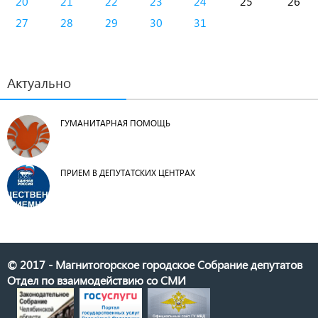
20
21
22
23
24
25
26
27
28
29
30
31
Актуально
ГУМАНИТАРНАЯ ПОМОЩЬ
ПРИЕМ В ДЕПУТАТСКИХ ЦЕНТРАХ
© 2017 - Магнитогорское городское Собрание депутатов
Отдел по взаимодействию со СМИ