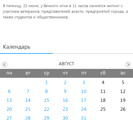
В пятницу, 22 июня, у Вечного огня в 11 часов начнётся митинг с
участием ветеранов, представителей власти, предприятий города, а
также студентов и общественников.
Календарь
АВГУСТ
пн
вт
ср
чт
пт
сб
вс
1
2
3
4
5
6
7
8
9
10
11
12
13
14
15
16
17
18
19
20
21
22
23
24
25
26
27
28
29
30
31