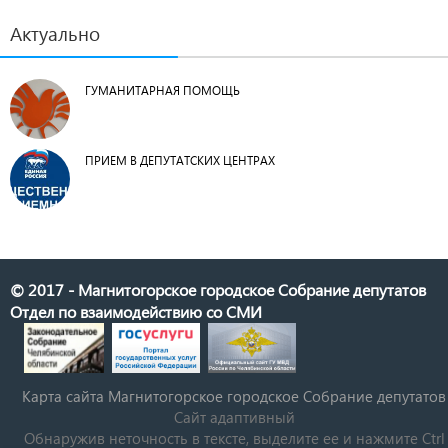
Актуально
ГУМАНИТАРНАЯ ПОМОЩЬ
ПРИЕМ В ДЕПУТАТСКИХ ЦЕНТРАХ
© 2017 - Магнитогорское городское Собрание депутатов
Отдел по взаимодействию со СМИ
Карта сайта Магнитогорское городское Cобрание депутатов
Сайт адаптивный
Обнаружив неточность в тексте, выделите ее и нажмите Ctrl