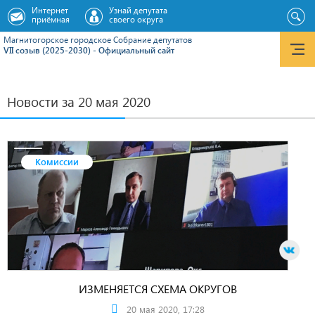
Интернет
Узнай депутата
приёмная
своего округа
Магнитогорское городское Cобрание депутатов
VII созыв (2025-2030) - Официальный сайт
Новости за 20 мая 2020
Комиссии
ИЗМЕНЯЕТСЯ СХЕМА ОКРУГОВ
20 мая 2020, 17:28