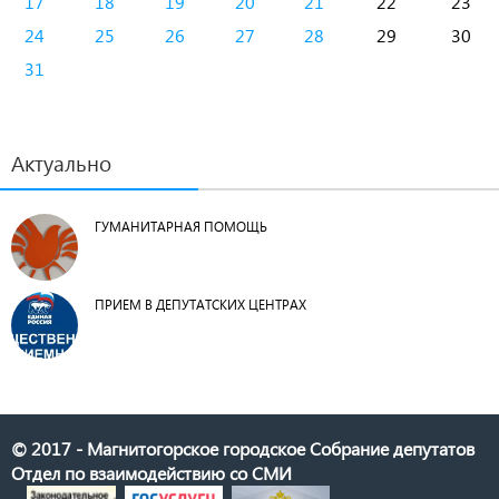
17
18
19
20
21
22
23
24
25
26
27
28
29
30
31
Актуально
ГУМАНИТАРНАЯ ПОМОЩЬ
ПРИЕМ В ДЕПУТАТСКИХ ЦЕНТРАХ
© 2017 - Магнитогорское городское Собрание депутатов
Отдел по взаимодействию со СМИ