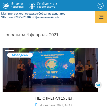
Интернет
Узнай депутата
приёмная
своего округа
Магнитогорское городское Cобрание депутатов
VII созыв (2025-2030) - Официальный сайт
Новости за 4 февраля 2021
Молодежь
ГПШ ОТМЕТИЛ 15 ЛЕТ!
4 февраля 2021, 16:12